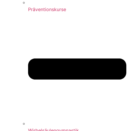
Präventionskurse
Wirbelsäulengymnastik