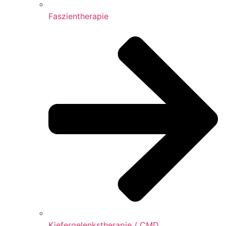
Faszientherapie
Kiefergelenkstherapie / CMD